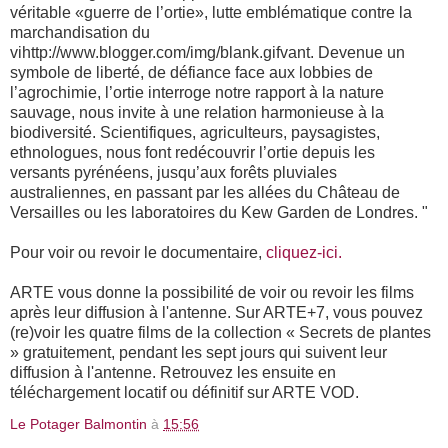
véritable «guerre de l’ortie», lutte emblématique contre la
marchandisation du
vihttp://www.blogger.com/img/blank.gif
vant. Devenue un
symbole de liberté, de défiance face aux lobbies de
l’agrochimie, l’ortie interroge notre rapport à la nature
sauvage, nous invite à une relation harmonieuse à la
biodiversité. Scientifiques, agriculteurs, paysagistes,
ethnologues, nous font redécouvrir l’ortie depuis les
versants pyrénéens, jusqu’aux forêts pluviales
australiennes, en passant par les allées du Château de
Versailles ou les laboratoires du Kew Garden de Londres. "
Pour voir ou revoir le documentaire,
cliquez-ici.
ARTE vous donne la possibilité de voir ou revoir les films
après leur diffusion à l'antenne. Sur ARTE+7, vous pouvez
(re)voir les quatre films de la collection « Secrets de plantes
» gratuitement, pendant les sept jours qui suivent leur
diffusion à l'antenne. Retrouvez les ensuite en
téléchargement locatif ou définitif sur ARTE VOD.
Le Potager Balmontin
à
15:56