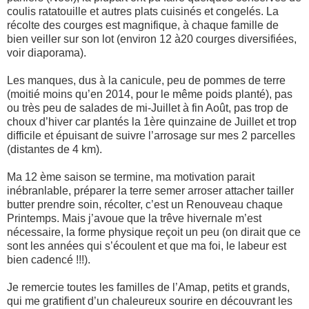
coulis ratatouille et autres plats cuisinés et congelés. La
récolte des courges est magnifique, à chaque famille de
bien veiller sur son lot (environ 12 à20 courges diversifiées,
voir diaporama).
Les manques, dus à la canicule, peu de pommes de terre
(moitié moins qu’en 2014, pour le même poids planté), pas
ou très peu de salades de mi-Juillet à fin Août, pas trop de
choux d’hiver car plantés la 1ère quinzaine de Juillet et trop
difficile et épuisant de suivre l’arrosage sur mes 2 parcelles
(distantes de 4 km).
Ma 12 ème saison se termine, ma motivation parait
inébranlable, préparer la terre semer arroser attacher tailler
butter prendre soin, récolter, c’est un Renouveau chaque
Printemps. Mais j’avoue que la trêve hivernale m’est
nécessaire, la forme physique reçoit un peu (on dirait que ce
sont les années qui s’écoulent et que ma foi, le labeur est
bien cadencé !!!).
Je remercie toutes les familles de l’Amap, petits et grands,
qui me gratifient d’un chaleureux sourire en découvrant les