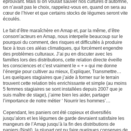
éprouvant. Mais si on voulait sauver nos cultures d’automne,
on n’avait pas le choix, rappelez-vous en, quand on sera au
cœur de l’hiver et que certains stocks de légumes seront vite
écoulés.
Le fait d’être maraîchère en Amap et, par la même, d’être
consom’acteurs en Amap, nous interpelle beaucoup sur le
pourquoi du comment, des risques et difficultés à produire
face à tous ces aléas climatiques, qui forcément engendre
des problèmes culturaux. J’ai pu en discuter avec les
familles lors des distributions, cette relation directe éveille
les consciences et c’est vraiment le « + » qui me donne
l’énergie pour cultiver au mieux, Expliquer, Transmettre…
Les quelques stagiaires que j’aide à former sur le terrain
trouvent cette relation très enrichissante et simple (au moins
5 femmes stagiaires se sont installées depuis 2007 que je
suis maître de stage), j’aime bien les aider, partager
l’importance de notre métier ‘ Nourrir les hommes’…
Cependant, les paniers ont été copieux et diversifiés
jusqu’alors et les légumes de garde devraient satisfaire les
mangeurs de l’Amap jusqu’à la fin des distributions de
paniers (Noël), la plupart ont pu faire quelques conserves de