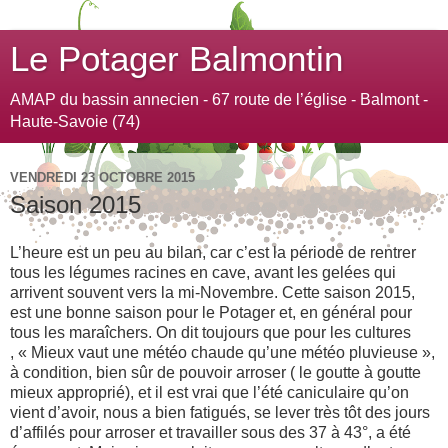
Le Potager Balmontin
AMAP du bassin annecien - 67 route de l’église - Balmont -
Haute-Savoie (74)
VENDREDI 23 OCTOBRE 2015
Saison 2015
L’heure est un peu au bilan, car c’est la période de rentrer
tous les légumes racines en cave, avant les gelées qui
arrivent souvent vers la mi-Novembre. Cette saison 2015,
est une bonne saison pour le Potager et, en général pour
tous les maraîchers. On dit toujours que pour les cultures
, « Mieux vaut une météo chaude qu’une météo pluvieuse »,
à condition, bien sûr de pouvoir arroser ( le goutte à goutte
mieux approprié), et il est vrai que l’été caniculaire qu’on
vient d’avoir, nous a bien fatigués, se lever très tôt des jours
d’affilés pour arroser et travailler sous des 37 à 43°, a été